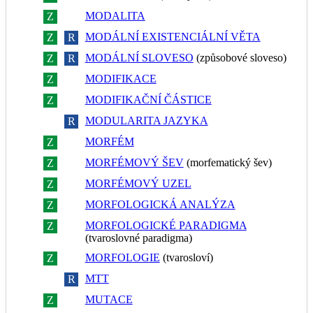
MODALITA
Z
R
MODÁLNÍ EXISTENCIÁLNÍ VĚTA
Z
R
MODÁLNÍ SLOVESO
(způsobové sloveso)
Z
R
MODIFIKACE
Z
R
MODIFIKAČNÍ ČÁSTICE
Z
R
MODULARITA JAZYKA
Z
R
MORFÉM
Z
R
MORFÉMOVÝ ŠEV
(morfematický šev)
Z
R
MORFÉMOVÝ UZEL
Z
R
MORFOLOGICKÁ ANALÝZA
Z
R
MORFOLOGICKÉ PARADIGMA
Z
R
(tvaroslovné paradigma)
MORFOLOGIE
(tvarosloví)
Z
R
MTT
Z
R
MUTACE
Z
R