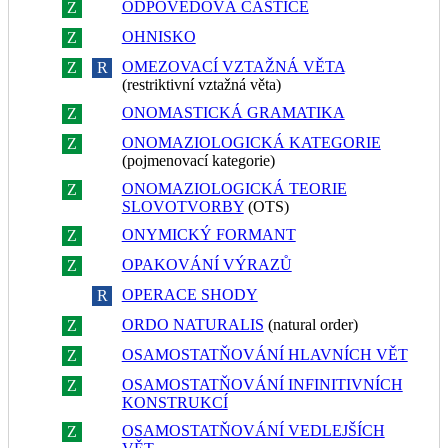
ODPOVĚĎOVÁ ČÁSTICE
Z
R
OHNISKO
Z
R
OMEZOVACÍ VZTAŽNÁ VĚTA
Z
R
(restriktivní vztažná věta)
ONOMASTICKÁ GRAMATIKA
Z
R
ONOMAZIOLOGICKÁ KATEGORIE
Z
R
(pojmenovací kategorie)
ONOMAZIOLOGICKÁ TEORIE
Z
R
SLOVOTVORBY
(OTS)
ONYMICKÝ FORMANT
Z
R
OPAKOVÁNÍ VÝRAZŮ
Z
R
OPERACE SHODY
Z
R
ORDO NATURALIS
(natural order)
Z
R
OSAMOSTATŇOVÁNÍ HLAVNÍCH VĚT
Z
R
OSAMOSTATŇOVÁNÍ INFINITIVNÍCH
Z
R
KONSTRUKCÍ
OSAMOSTATŇOVÁNÍ VEDLEJŠÍCH
Z
R