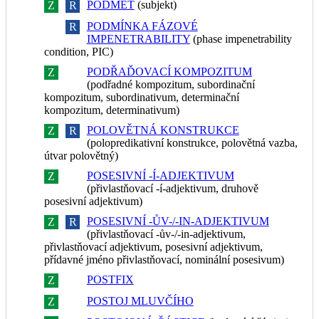
PODMĚT
(subjekt)
Z
R
PODMÍNKA FÁZOVÉ
Z
R
IMPENETRABILITY
(phase impenetrability
condition, PIC)
PODŘAĎOVACÍ KOMPOZITUM
Z
R
(podřadné kompozitum, subordinační
kompozitum, subordinativum, determinační
kompozitum, determinativum)
POLOVĚTNÁ KONSTRUKCE
Z
R
(polopredikativní konstrukce, polovětná vazba,
útvar polovětný)
POSESIVNÍ -Í-ADJEKTIVUM
Z
R
(přivlastňovací -í-adjektivum, druhově
posesivní adjektivum)
POSESIVNÍ -ŮV-/-IN-ADJEKTIVUM
Z
R
(přivlastňovací -ův-/-in-adjektivum,
přivlastňovací adjektivum, posesivní adjektivum,
přídavné jméno přivlastňovací, nominální posesivum)
POSTFIX
Z
R
POSTOJ MLUVČÍHO
Z
R