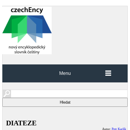
Menu
DIATEZE
Autor:
Petr Karlík