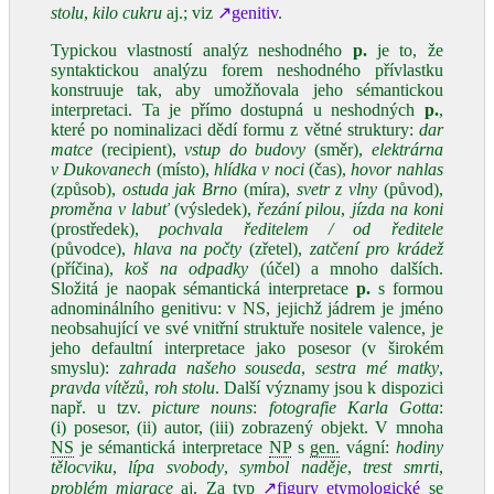
stolu
,
kilo cukru
aj.; viz
↗genitiv
.
Typickou vlastností analýz neshodného
p.
je to, že
syntaktickou analýzu forem neshodného přívlastku
konstruuje tak, aby umožňovala jeho sémantickou
interpretaci. Ta je přímo dostupná u neshodných
p.
,
které po nominalizaci dědí formu z větné struktury:
dar
matce
(recipient),
vstup do budovy
(směr),
elektrárna
v Dukovanech
(místo),
hlídka v noci
(čas),
hovor nahlas
(způsob),
ostuda jak Brno
(míra),
svetr z vlny
(původ),
proměna v labuť
(výsledek),
řezání pilou
,
jízda na koni
(prostředek),
pochvala ředitelem / od ředitele
(původce),
hlava na počty
(zřetel),
zatčení pro krádež
(příčina),
koš na odpadky
(účel) a mnoho dalších.
Složitá je naopak sémantická interpretace
p.
s formou
adnominálního genitivu: v NS, jejichž jádrem je jméno
neobsahující ve své vnitřní struktuře nositele valence, je
jeho defaultní interpretace jako posesor (v širokém
smyslu):
zahrada našeho souseda
,
sestra mé matky
,
pravda vítězů
,
roh stolu
. Další významy jsou k dispozici
např. u tzv.
picture nouns
:
fotografie Karla Gotta
:
(i) posesor, (ii) autor, (iii) zobrazený objekt. V mnoha
NS
je sémantická interpretace
NP
s
gen.
vágní:
hodiny
tělocviku
,
lípa svobody
,
symbol naděje
,
trest smrti
,
problém migrace
aj. Za typ
↗figury etymologické
se