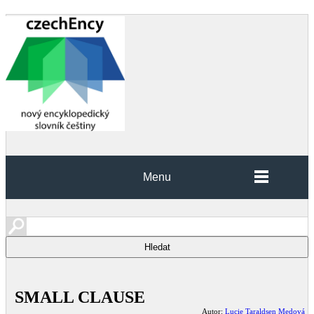
Menu
SMALL CLAUSE
Autor:
Lucie Taraldsen Medová