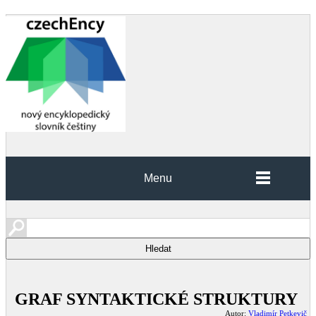
Menu
GRAF SYNTAKTICKÉ STRUKTURY
Autor:
Vladimír Petkevič