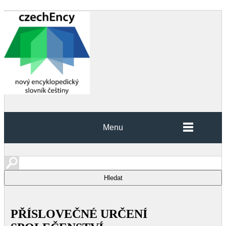
Menu
PŘÍSLOVEČNÉ URČENÍ