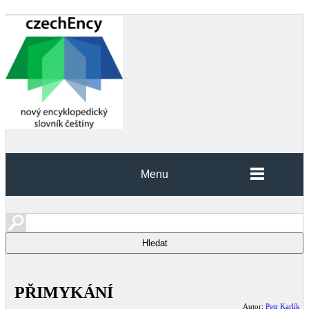
Menu
PŘIMYKÁNÍ
Autor:
Petr Karlík