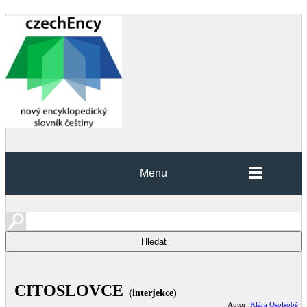
Menu
CITOSLOVCE
(interjekce)
Autor:
Klára Osolsobě