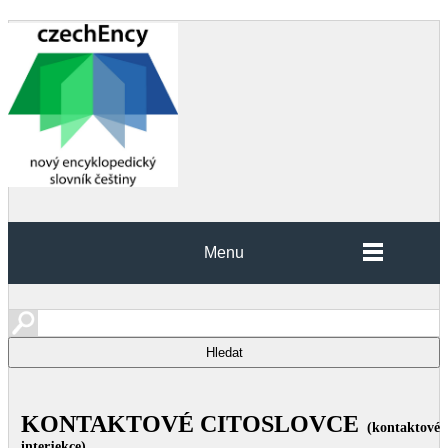
Menu
KONTAKTOVÉ CITOSLOVCE
(kontaktové
interjekce)