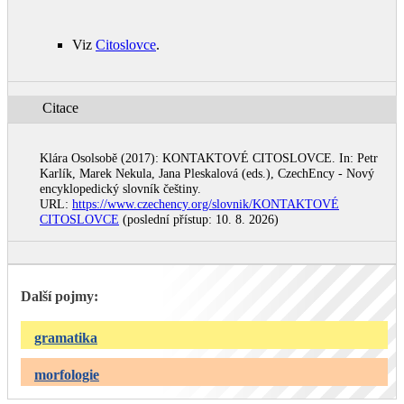
Viz
Citoslovce
.
Citace
Klára Osolsobě (2017): KONTAKTOVÉ CITOSLOVCE. In: Petr
Karlík, Marek Nekula, Jana Pleskalová (eds.), CzechEncy - Nový
encyklopedický slovník češtiny.
URL:
https://www.czechency.org/slovnik/KONTAKTOVÉ
CITOSLOVCE
(poslední přístup: 10. 8. 2026)
Další pojmy:
gramatika
morfologie