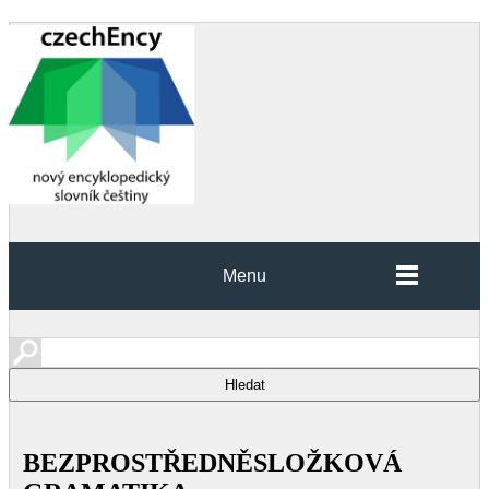
Menu
BEZPROSTŘEDNĚSLOŽKOVÁ