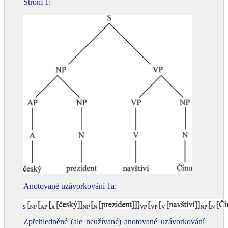
Strom 1:
Anotované uzávorkování 1a:
Zpřehledněné (ale neužívané) anotované uzávorkování