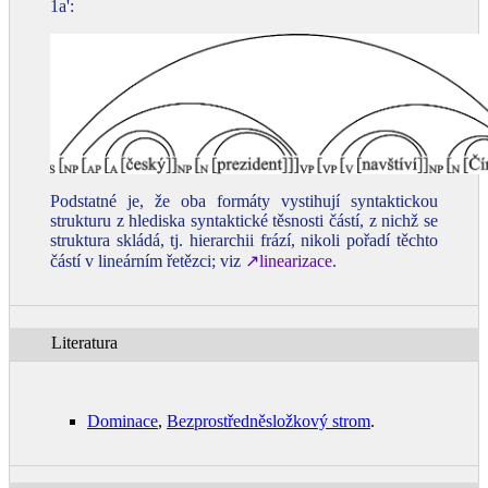
1a':
Podstatné je, že oba formáty vystihují syntaktickou
strukturu z hlediska syntaktické těsnosti částí, z nichž se
struktura skládá, tj. hierarchii frází, nikoli pořadí těchto
částí v lineárním řetězci; viz
↗linearizace
.
Literatura
Dominace
,
Bezprostředněsložkový strom
.