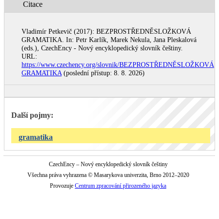
Citace
Vladimír Petkevič (2017): BEZPROSTŘEDNĚSLOŽKOVÁ
GRAMATIKA. In: Petr Karlík, Marek Nekula, Jana Pleskalová
(eds.), CzechEncy - Nový encyklopedický slovník češtiny.
URL:
https://www.czechency.org/slovnik/BEZPROSTŘEDNĚSLOŽKOVÁ
GRAMATIKA
(poslední přístup: 8. 8. 2026)
Další pojmy:
gramatika
CzechEncy – Nový encyklopedický slovník češtiny
Všechna práva vyhrazena © Masarykova univerzita, Brno 2012–2020
Provozuje
Centrum zpracování přirozeného jazyka