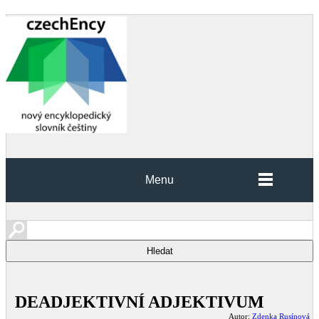
Menu
DEADJEKTIVNÍ ADJEKTIVUM
Autor:
Zdenka Rusínová