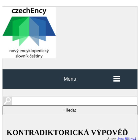
Menu
KONTRADIKTORICKÁ VÝPOVĚĎ
Autor:
Jana Bílková