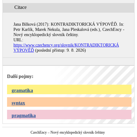
Citace
Jana Bílková (2017): KONTRADIKTORICKÁ VÝPOVĚĎ. In:
Petr Karlík, Marek Nekula, Jana Pleskalová (eds.), CzechEncy -
Nový encyklopedický slovník češtiny.
URL:
https://www.czechency.org/slovnik/KONTRADIKTORICKÁ
VÝPOVĚĎ
(poslední přístup: 9. 8. 2026)
Další pojmy:
gramatika
syntax
pragmatika
CzechEncy – Nový encyklopedický slovník češtiny