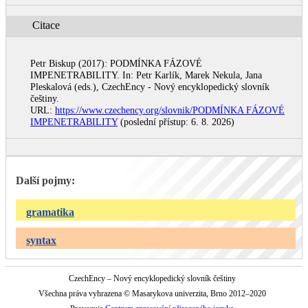
Citace
Petr Biskup (2017): PODMÍNKA FÁZOVÉ
IMPENETRABILITY. In: Petr Karlík, Marek Nekula, Jana
Pleskalová (eds.), CzechEncy - Nový encyklopedický slovník
češtiny.
URL:
https://www.czechency.org/slovnik/PODMÍNKA FÁZOVÉ
IMPENETRABILITY
(poslední přístup: 6. 8. 2026)
Další pojmy:
gramatika
syntax
CzechEncy – Nový encyklopedický slovník češtiny
Všechna práva vyhrazena © Masarykova univerzita, Brno 2012–2020