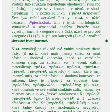
Protože tato struktura nepotřebuje ohodnocení rysu rod
(a číslo), objevuje se v kontextu, v němž se shoda
nerealizuje, tj. v pozici adjunktu:
Trpíc‑Ø nespavostí,
Eva byla velmi nervózní
. Pro tyto
n.s.t.
se užívá
označení
↗přechodník
; tam i jejich morfologická,
syntaktická a sémantická analýza. Protože
n.s.t.
vyjadřují jmenné kategorie rod a číslo, užívá se pro obě
kategorie (1) i (2),
n.
jen pro kategorii (1) také označení
slovesné tvary jmenné
.
◆
N.s.t.
vytvářejí na základě své vnitřní struktury různé
třídy: (i)
n.s.t.
, které mají jmenný sufix, za nímž
následuje shodová koncovka, hned za verbálním
kmenem (resp. za sufixem
‑va‑
a event. dalším
materiálem):
trpě
‑l‑
a
,
trpíva
‑l‑
a
,
trpě
‑n‑
a
,
trpívá
‑n‑
a
,
trpí
‑c‑
Ø
,
trpívají
‑c‑
Ø
,
utrpěv
‑š‑
i
) ×
n.s.t.
, které mají
jmenný sufix, za nímž následuje shodová koncovka, za
sufixem, který je připojený za slovesný kmen
(
trpí‑c
‑í‑
ho
,
trpívají‑c‑
í
‑ho
,
utrpěv‑š
‑í‑
ho
); (ii)
n.s.t.
,
které obsahují ve své vnitřní struktuře sufix nesoucí rys
relativní čas, a to
‑c‑
„časová současnost s X“ (
trpí
‑c‑
Ø
,
trpívají
‑c‑
Ø
,
trpí
‑c‑
í‑Ø
,
trpívají
‑c‑
í‑Ø
) a
‑š‑
„časová
předčasnost před X“ (
utrpěv
‑š‑
i
,
utrpěv
‑š‑
í
‑
Ø
) ×
n.s.t.
,
které žádný časový rys morfématicky nevyjadřují
(
trpě‑l‑a
,
trpíva‑l‑a
,
trpě‑n‑a
,
trpívá‑n‑a
); (iii)
n.s.t.
,