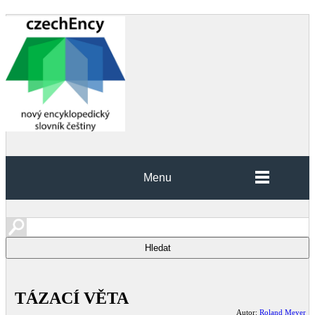
Menu
TÁZACÍ VĚTA
Autor:
Roland Meyer