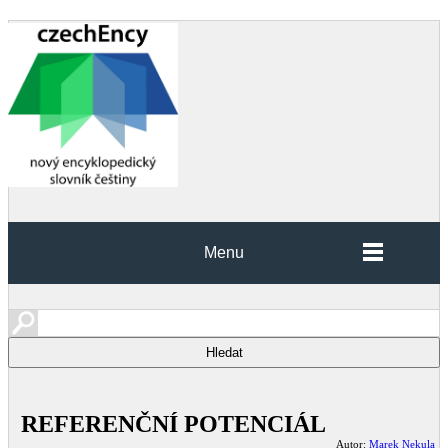
Menu
REFERENČNÍ POTENCIÁL
Autor:
Marek Nekula