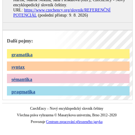
encyklopedický slovník češtiny.
URL:
https://www.czechency.org/slovnik/REFERENČNÍ
POTENCIÁL
(poslední přístup: 9. 8. 2026)
Další pojmy:
gramatika
syntax
sémantika
pragmatika
CzechEncy – Nový encyklopedický slovník češtiny
Všechna práva vyhrazena © Masarykova univerzita, Brno 2012–2020
Provozuje
Centrum zpracování přirozeného jazyka