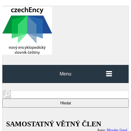
Menu
SAMOSTATNÝ VĚTNÝ ČLEN
Autor:
Miroslav Grepl