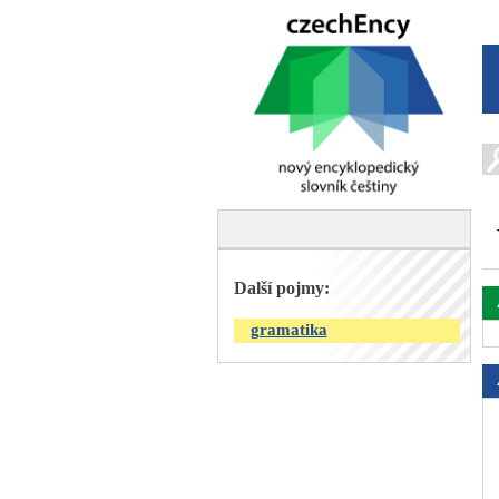
Další pojmy:
gramatika