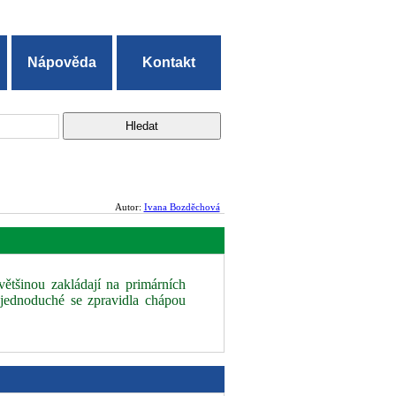
Nápověda
Kontakt
Autor:
Ivana Bozděchová
ětšinou zakládají na primárních
jednoduché se zpravidla chápou