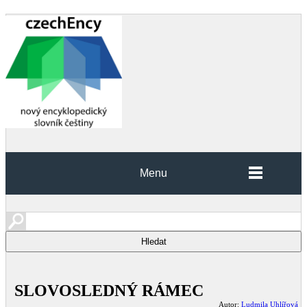
Menu
SLOVOSLEDNÝ RÁMEC
Autor:
Ludmila Uhlířová