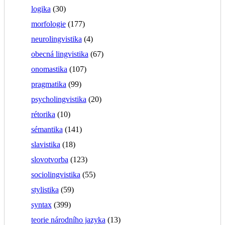
logika
(30)
morfologie
(177)
neurolingvistika
(4)
obecná lingvistika
(67)
onomastika
(107)
pragmatika
(99)
psycholingvistika
(20)
rétorika
(10)
sémantika
(141)
slavistika
(18)
slovotvorba
(123)
sociolingvistika
(55)
stylistika
(59)
syntax
(399)
teorie národního jazyka
(13)