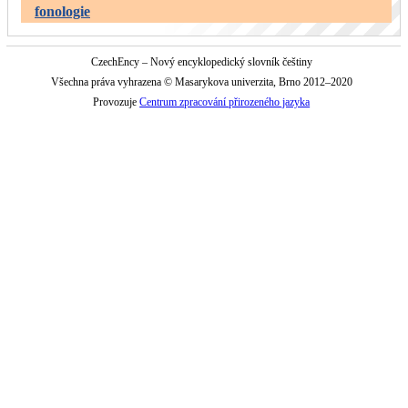
fonologie
CzechEncy – Nový encyklopedický slovník češtiny
Všechna práva vyhrazena © Masarykova univerzita, Brno 2012–2020
Provozuje
Centrum zpracování přirozeného jazyka