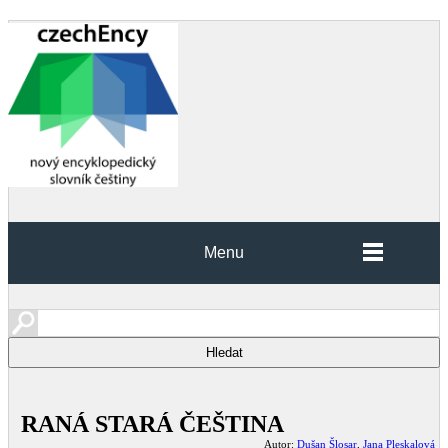
Menu
RANÁ STARÁ ČEŠTINA
Autor:
Dušan Šlosar
,
Jana Pleskalová