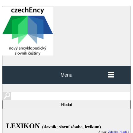
Menu
LEXIKON
(slovník; slovní zásoba, lexikum)
Autor:
Zdeňka Hladká