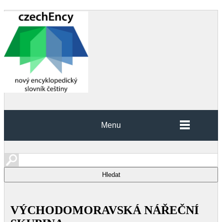
Menu
VÝCHODOMORAVSKÁ NÁŘEČNÍ