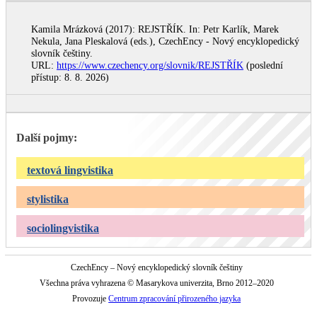
Kamila Mrázková (2017): REJSTŘÍK. In: Petr Karlík, Marek
Nekula, Jana Pleskalová (eds.), CzechEncy - Nový encyklopedický
slovník češtiny.
URL:
https://www.czechency.org/slovnik/REJSTŘÍK
(poslední
přístup: 8. 8. 2026)
Další pojmy:
textová lingvistika
stylistika
sociolingvistika
CzechEncy – Nový encyklopedický slovník češtiny
Všechna práva vyhrazena © Masarykova univerzita, Brno 2012–2020
Provozuje
Centrum zpracování přirozeného jazyka