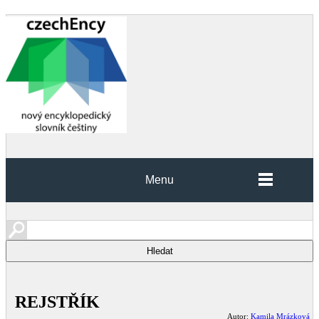
Menu
REJSTŘÍK
Autor:
Kamila Mrázková