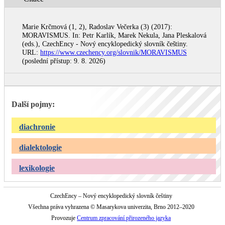
Marie Krčmová (1, 2), Radoslav Večerka (3) (2017):
MORAVISMUS. In: Petr Karlík, Marek Nekula, Jana Pleskalová
(eds.), CzechEncy - Nový encyklopedický slovník češtiny.
URL:
https://www.czechency.org/slovnik/MORAVISMUS
(poslední přístup: 9. 8. 2026)
Další pojmy:
diachronie
dialektologie
lexikologie
CzechEncy – Nový encyklopedický slovník češtiny
Všechna práva vyhrazena © Masarykova univerzita, Brno 2012–2020
Provozuje
Centrum zpracování přirozeného jazyka