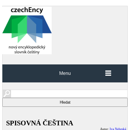
Menu
SPISOVNÁ ČEŠTINA
Autor:
Iva Nebeská