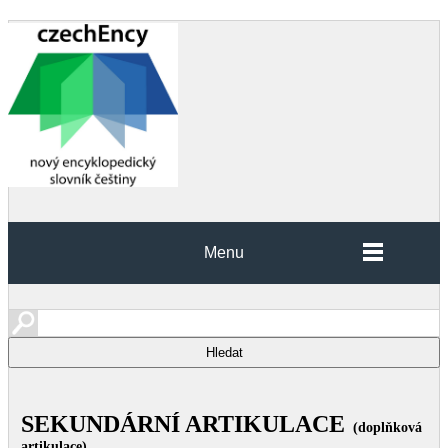
Menu
SEKUNDÁRNÍ ARTIKULACE
(doplňková
artikulace)