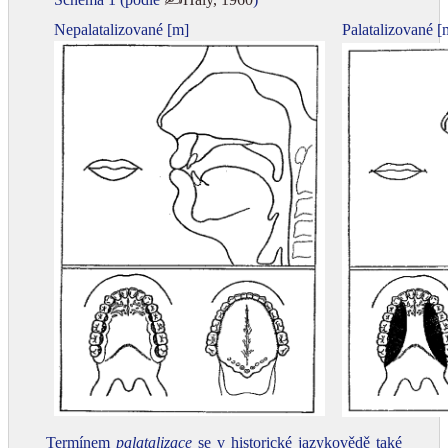
Nepalatalizované [m]
Palatalizované [
Termínem
palatalizace
se v historické jazykovědě také