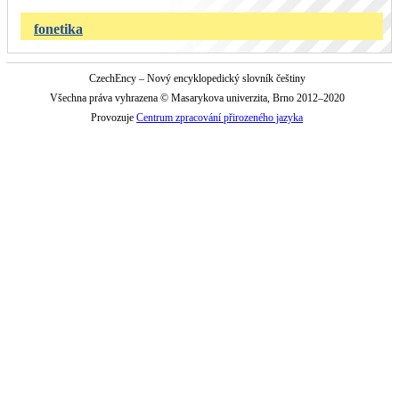
fonetika
CzechEncy – Nový encyklopedický slovník češtiny
Všechna práva vyhrazena © Masarykova univerzita, Brno 2012–2020
Provozuje
Centrum zpracování přirozeného jazyka