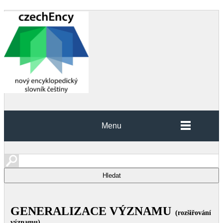
Menu
GENERALIZACE VÝZNAMU
(rozšiřování
významu)