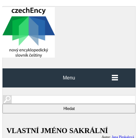
Menu
VLASTNÍ JMÉNO SAKRÁLNÍ
Autor:
Jana Pleskalová