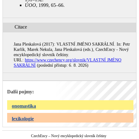
ÚOO
, 1999, 65–66
.
Citace
Jana Pleskalová (2017): VLASTNÍ JMÉNO SAKRÁLNÍ. In: Petr
Karlík, Marek Nekula, Jana Pleskalová (eds.), CzechEncy - Nový
encyklopedický slovník češtiny.
URL:
https://www.czechency.org/slovnik/VLASTNÍ JMÉNO
SAKRÁLNÍ
(poslední přístup: 6. 8. 2026)
Další pojmy:
onomastika
lexikologie
CzechEncy – Nový encyklopedický slovník češtiny