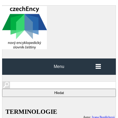
Menu
TERMINOLOGIE
Autor:
Ivana Bozděchová