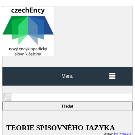
Menu
TEORIE SPISOVNÉHO JAZYKA
Autor:
Iva Nebeská