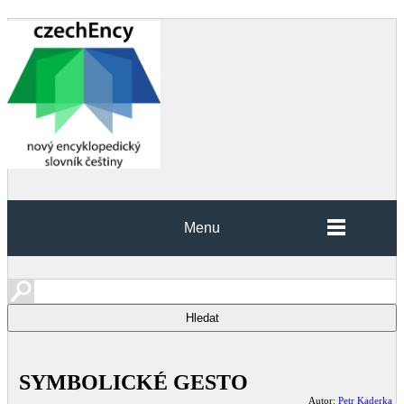
Menu
SYMBOLICKÉ GESTO
Autor:
Petr Kaderka