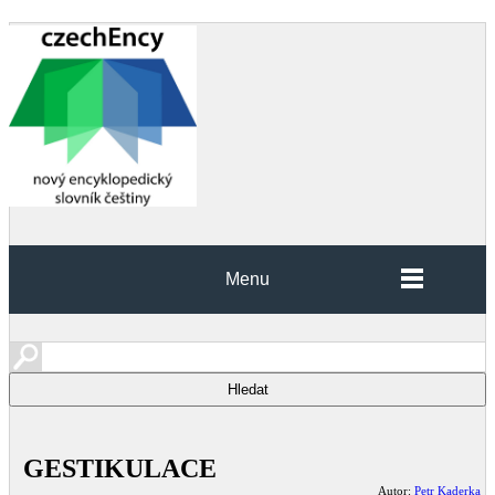
Menu
GESTIKULACE
Autor:
Petr Kaderka