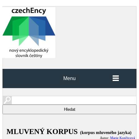
Menu
MLUVENÝ KORPUS
(korpus mluveného jazyka)
Autor:
Marie Kopřivová