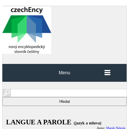
Menu
LANGUE A PAROLE
(jazyk a mluva)
Autor:
Marek Nekula