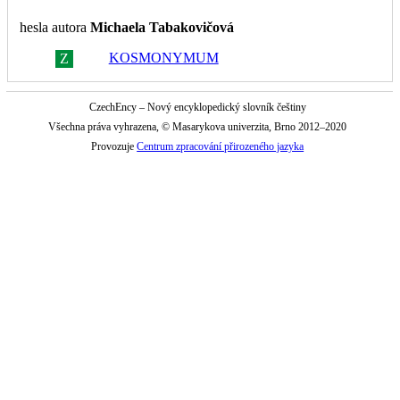
hesla autora
Michaela Tabakovičová
KOSMONYMUM
Z
R
CzechEncy – Nový encyklopedický slovník češtiny
Všechna práva vyhrazena, © Masarykova univerzita, Brno 2012–2020
Provozuje
Centrum zpracování přirozeného jazyka