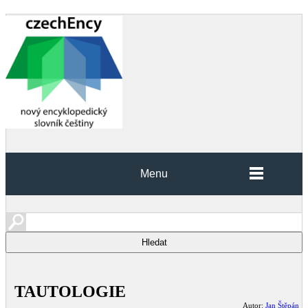
Menu
TAUTOLOGIE
Autor:
Jan Štěpán