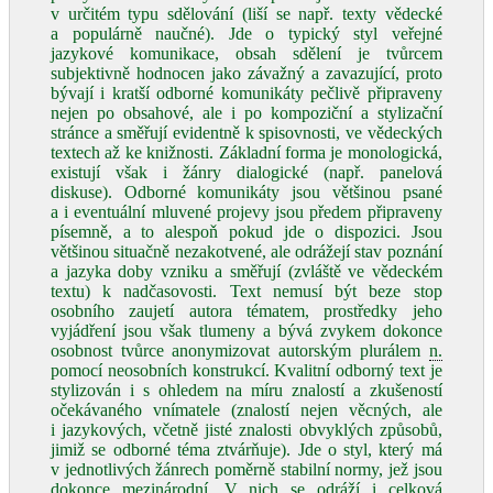
v určitém typu sdělování (liší se např. texty vědecké
a populárně naučné). Jde o typický styl veřejné
jazykové komunikace, obsah sdělení je tvůrcem
subjektivně hodnocen jako závažný a zavazující, proto
bývají i kratší odborné komunikáty pečlivě připraveny
nejen po obsahové, ale i po kompoziční a stylizační
stránce a směřují evidentně k spisovnosti, ve vědeckých
textech až ke knižnosti. Základní forma je monologická,
existují však i žánry dialogické (např. panelová
diskuse). Odborné komunikáty jsou většinou psané
a i eventuální mluvené projevy jsou předem připraveny
písemně, a to alespoň pokud jde o dispozici. Jsou
většinou situačně nezakotvené, ale odrážejí stav poznání
a jazyka doby vzniku a směřují (zvláště ve vědeckém
textu) k nadčasovosti. Text nemusí být beze stop
osobního zaujetí autora tématem, prostředky jeho
vyjádření jsou však tlumeny a bývá zvykem dokonce
osobnost tvůrce anonymizovat autorským plurálem
n.
pomocí neosobních konstrukcí. Kvalitní odborný text je
stylizován i s ohledem na míru znalostí a zkušeností
očekávaného vnímatele (znalostí nejen věcných, ale
i jazykových, včetně jisté znalosti obvyklých způsobů,
jimiž se odborné téma ztvárňuje). Jde o styl, který má
v jednotlivých žánrech poměrně stabilní normy, jež jsou
dokonce mezinárodní. V nich se odráží i celková