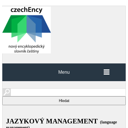
Menu
JAZYKOVÝ MANAGEMENT
(language
management)