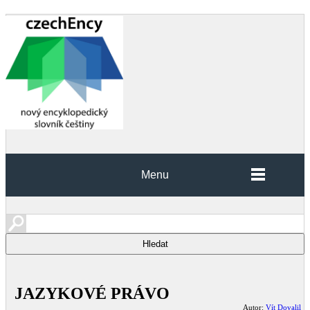
Menu
JAZYKOVÉ PRÁVO
Autor:
Vít Dovalil