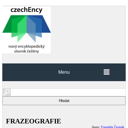
Menu
FRAZEOGRAFIE
Autor:
František Čermák