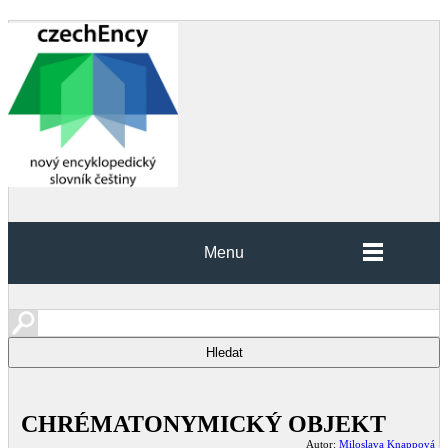
Menu
CHRÉMATONYMICKÝ OBJEKT
Autor:
Miloslava Knappová