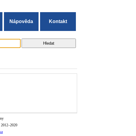
Nápověda
Kontakt
iny
o 2012–2020
ka