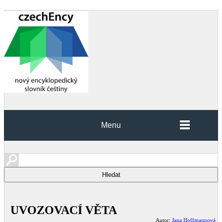
Menu
UVOZOVACÍ VĚTA
Autor:
Jana Hoffmannová