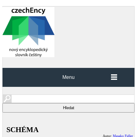
Menu
SCHÉMA
Autor:
Masako Fidler