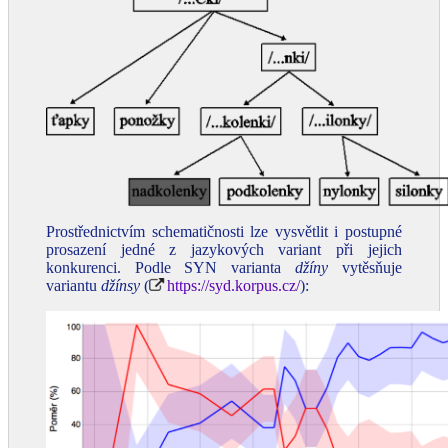
Prostřednictvím schematičnosti lze vysvětlit i postupné
prosazení jedné z jazykových variant při jejich
konkurenci. Podle SYN varianta
džíny
vytěsňuje
variantu
džínsy
(
https://syd.korpus.cz/
):