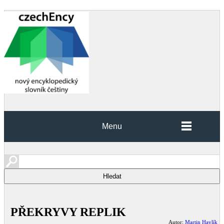
Menu
PŘEKRYVY REPLIK
Autor:
Martin Havlík