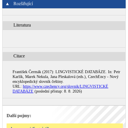
▲
Rozšiřující
Literatura
Citace
František Čermák (2017): LINGVISTICKÉ DATABÁZE. In: Petr
Karlík, Marek Nekula, Jana Pleskalová (eds.), CzechEncy - Nový
encyklopedický slovník češtiny.
URL:
https://www.czechency.org/slovnik/LINGVISTICKÉ
DATABÁZE
(poslední přístup: 8. 8. 2026)
Další pojmy: