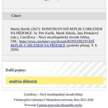
Citace
Martin Havlík (2017): KONSTRUOVÁNÍ REPLIK S OHLEDEM
NA PŘÍJEMCE. In: Petr Karlík, Marek Nekula, Jana Pleskalová
(eds.), CzechEncy - Nový encyklopedický slovník češtiny.
URL:
https://www.czechency.org/slovnik/KONSTRUOVÁNÍ
REPLIK S OHLEDEM NA PŘÍJEMCE
(poslední přístup: 9. 8.
2026)
Další pojmy:
analýza diskurzu
CzechEncy – Nový encyklopedický slovník češtiny
Všechna práva vyhrazena © Masarykova univerzita, Brno 2012–2020
Provozuje
Centrum zpracování přirozeného jazyka