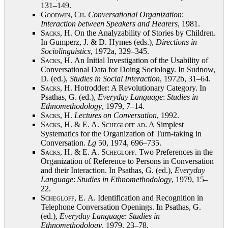
131–149
.
Goodwin, Ch.
Conversational Organization
:
Interaction between Speakers and Hearers
, 1981
.
Sacks, H.
On the Analyzability of Stories by Children.
In Gumperz, J. & D. Hymes (eds.),
Directions in
Sociolinguistics
, 1972a, 329–345
.
Sacks, H.
An Initial Investigation of the Usability of
Conversational Data for Doing Sociology. In Sudnow,
D. (ed.),
Studies in Social Interaction
, 1972b, 31–64
.
Sacks, H.
Hotrodder: A Revolutionary Category. In
Psathas, G. (ed.),
Everyday Language
:
Studies in
Ethnomethodology
, 1979, 7–14
.
Sacks, H.
Lectures on Conversation
, 1992
.
Sacks, H. & E. A. Schegloff ad
. A Simplest
Systematics for the Organization of Turn-taking in
Conversation.
Lg
50, 1974, 696–735
.
Sacks, H. & E. A. Schegloff
. Two Preferences in the
Organization of Reference to Persons in Conversation
and their Interaction. In Psathas, G. (ed.),
Everyday
Language
:
Studies in
Ethnomethodology
, 1979, 15–
22
.
Schegloff, E.
A. Identification and Recognition in
Telephone Conversation Openings. In Psathas, G.
(ed.),
Everyday Language
:
Studies in
Ethnomethodology
, 1979, 23–78
.